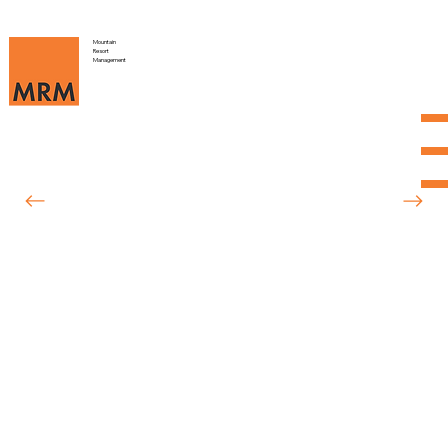
Mountain
Resort
Management